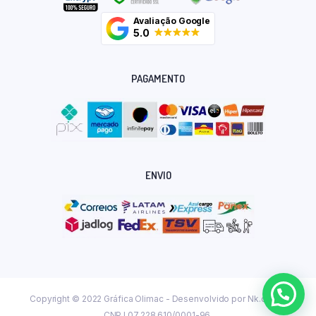
Avaliação Google
5.0
PAGAMENTO
ENVIO
Copyright © 2022 Gráfica Olimac - Desenvolvido por
Nk.dev.br
CNPJ 07.228.610/0001-96.