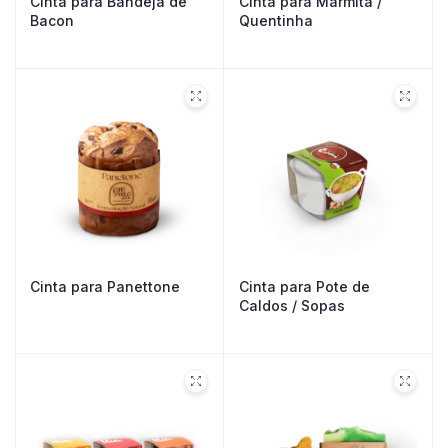
Cinta para Bandeja de
Cinta para Marmita /
Bacon
Quentinha
Cinta para Panettone
Cinta para Pote de
Caldos / Sopas