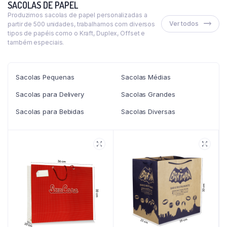
SACOLAS DE PAPEL
Produzimos sacolas de papel personalizadas a
Ver todos
partir de 500 unidades, trabalhamos com diversos
tipos de papéis como o Kraft, Duplex, Offset e
também especiais.
Sacolas Pequenas
Sacolas Médias
Sacolas para Delivery
Sacolas Grandes
Sacolas para Bebidas
Sacolas Diversas