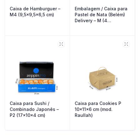
Caixa de Hamburguer –
Embalagem / Caixa para
M4 (9,5×9,5×6,5 cm)
Pastel de Nata (Belém)
Delivery – M (4
unidades)
Caixa para Sushi /
Caixa para Cookies P
Combinado Japonês –
10x11x6 cm (mod.
P2 (17x10x4 cm)
Raullah)