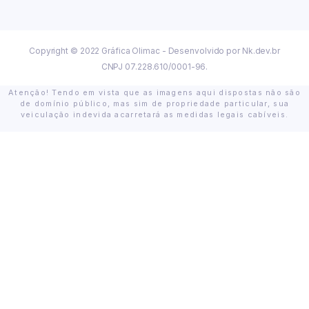
Copyright © 2022 Gráfica Olimac - Desenvolvido por
Nk.dev.br
CNPJ 07.228.610/0001-96.
Atenção! Tendo em vista que as imagens aqui dispostas não são
de domínio público, mas sim de propriedade particular, sua
veiculação indevida acarretará as medidas legais cabíveis.