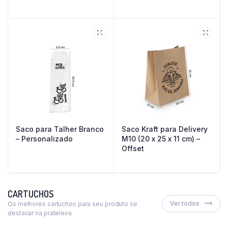
Saco para Talher Branco
Saco Kraft para Delivery
– Personalizado
M10 (20 x 25 x 11 cm) –
Offset
CARTUCHOS
Ver todos
Os melhores cartuchos para seu produto se
destacar na prateleira