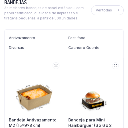
BANDEJAS
As melhores bandejas de papel estão aqui com
Ver todas
papel certificado, qualidade de impressão e
tiragens pequenas, a partir de 500 unidades.
Antivazamento
Fast-food
Diversas
Cachorro Quente
Bandeja Antivazamento
Bandeja para Mini
M2 (15x9x8 cm)
Hamburguer (6 x 6 x 2