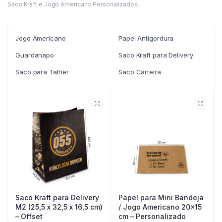
Saco Kraft e Jogo Americano Personalizados.
Jogo Americano
Papel Antigordura
Guardanapo
Saco Kraft para Delivery
Saco para Talher
Saco Carteira
Saco Kraft para Delivery
Papel para Mini Bandeja
M2 (25,5 x 32,5 x 16,5 cm)
/ Jogo Americano 20×15
– Offset
cm – Personalizado