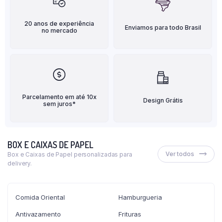
20 anos de experiência
Enviamos para todo Brasil
no mercado
Parcelamento em até 10x
Design Grátis
sem juros*
BOX E CAIXAS DE PAPEL
Ver todos
Box e Caixas de Papel personalizadas para
delivery.
Comida Oriental
Hamburgueria
Antivazamento
Frituras