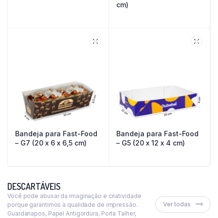
cm)
Bandeja para Fast-Food
Bandeja para Fast-Food
– G7 (20 x 6 x 6,5 cm)
– G5 (20 x 12 x 4 cm)
DESCARTÁVEIS
Você pode abusar da imaginação e criatividade
Ver todas
porque garantimos a qualidade de impressão.
Guardanapos, Papel Antigordura, Porta Talher,