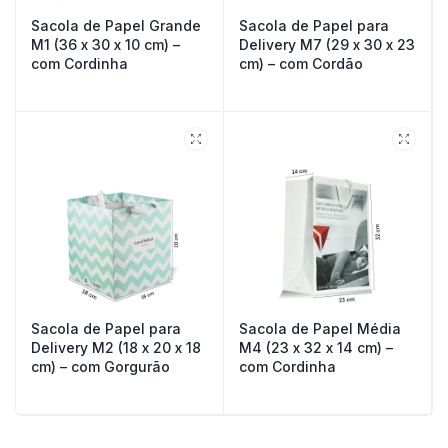
Sacola de Papel Grande
Sacola de Papel para
M1 (36 x 30 x 10 cm) –
Delivery M7 (29 x 30 x 23
com Cordinha
cm) – com Cordão
Sacola de Papel para
Sacola de Papel Média
Delivery M2 (18 x 20 x 18
M4 (23 x 32 x 14 cm) –
cm) – com Gorgurão
com Cordinha