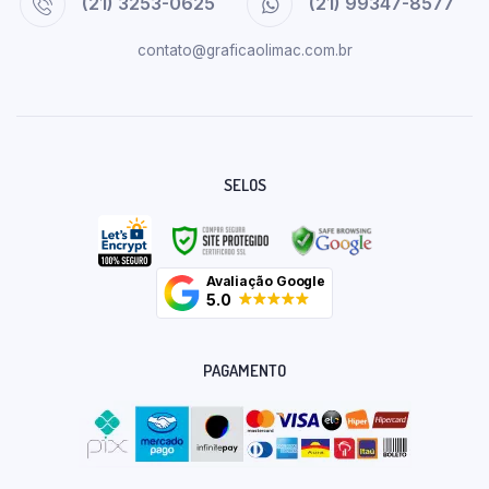
(21) 3253-0625
(21) 99347-8577
contato@graficaolimac.com.br
SELOS
Avaliação Google
5.0
PAGAMENTO