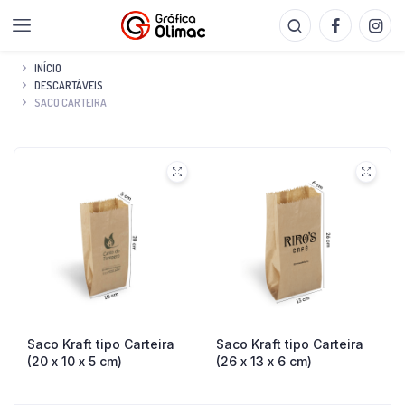
INÍCIO
DESCARTÁVEIS
SACO CARTEIRA
Saco Kraft tipo Carteira
Saco Kraft tipo Carteira
(20 x 10 x 5 cm)
(26 x 13 x 6 cm)