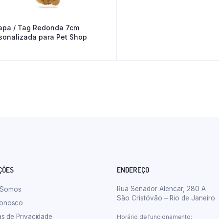
apa / Tag Redonda 7cm
sonalizada para Pet Shop
ÇÕES
ENDEREÇO
Rua Senador Alencar, 280 A
 Somos
São Cristóvão – Rio de Janeiro
Conosco
cas de Privacidade
Horário de funcionamento: