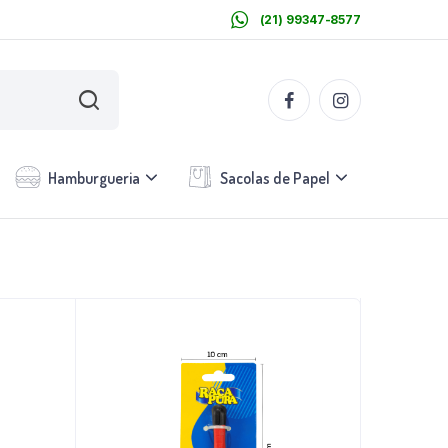
(21) 99347-8577
Hamburgueria
Sacolas de Papel