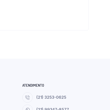
ATENDIMENTO
(21) 3253-0625
(21) 99347-8577