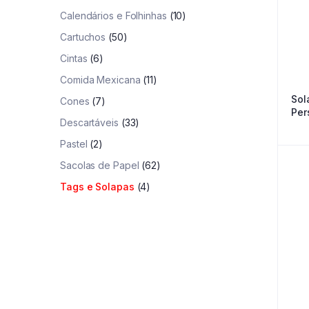
Calendários e Folhinhas
(10)
Cartuchos
(50)
Cintas
(6)
Comida Mexicana
(11)
Sol
Cones
(7)
Per
Descartáveis
(33)
Pastel
(2)
Sacolas de Papel
(62)
Tags e Solapas
(4)