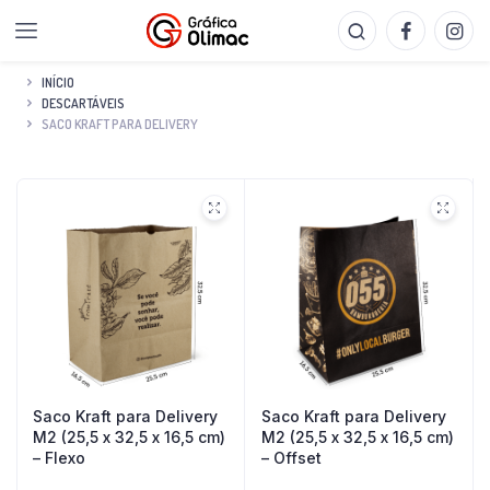
INÍCIO
DESCARTÁVEIS
SACO KRAFT PARA DELIVERY
Saco Kraft para Delivery
Saco Kraft para Delivery
M2 (25,5 x 32,5 x 16,5 cm)
M2 (25,5 x 32,5 x 16,5 cm)
– Flexo
– Offset