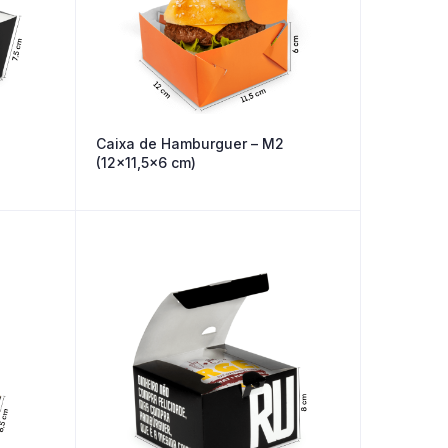
Caixa de Hamburguer – M2
(12×11,5×6 cm)