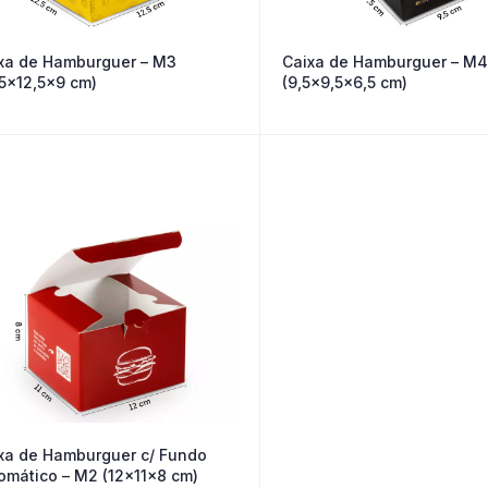
xa de Hamburguer – M3
Caixa de Hamburguer – M4
,5×12,5×9 cm)
(9,5×9,5×6,5 cm)
xa de Hamburguer c/ Fundo
omático – M2 (12x11x8 cm)