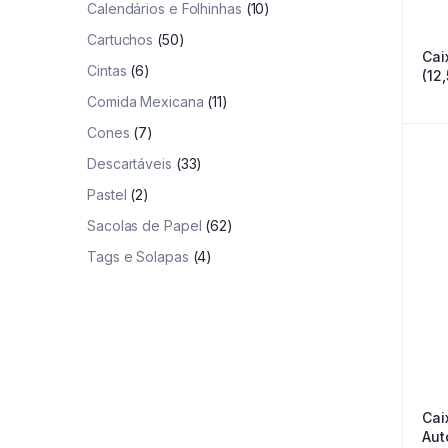
Calendários e Folhinhas
(10)
Cartuchos
(50)
Cai
Cintas
(6)
(12
Comida Mexicana
(11)
Cones
(7)
Descartáveis
(33)
Pastel
(2)
Sacolas de Papel
(62)
Tags e Solapas
(4)
Cai
Aut