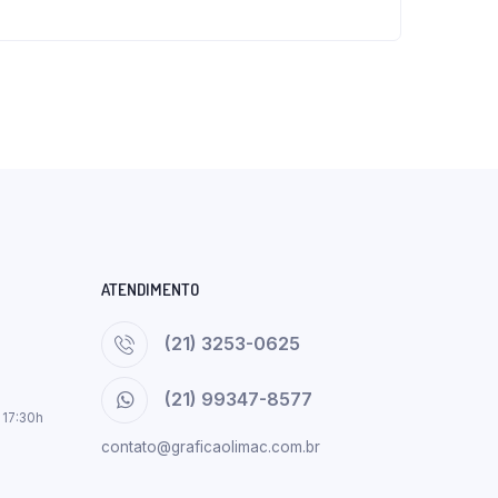
ATENDIMENTO
(21) 3253-0625
(21) 99347-8577
 17:30h
contato@graficaolimac.com.br