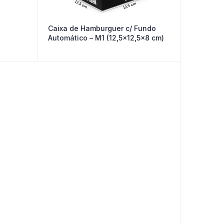
Caixa de Hamburguer c/ Fundo
Automático – M1 (12,5×12,5×8 cm)