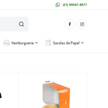
(21) 99347-8577
Hamburgueria
Sacolas de Papel