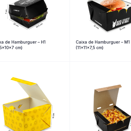
xa de Hamburguer – H1
Caixa de Hamburguer – M1
,5x10x7 cm)
(11x11x7,5 cm)