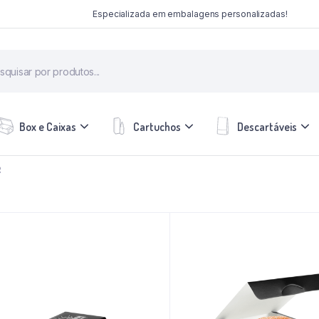
Especializada em embalagens personalizadas!
Box e Caixas
Cartuchos
Descartáveis
R