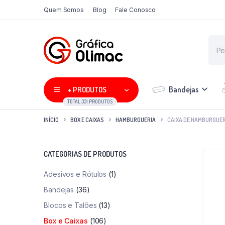
Quem Somos
Blog
Fale Conosco
Bandejas
+ PRODUTOS
TOTAL 331 PRODUTOS
INÍCIO
BOX E CAIXAS
HAMBURGUERIA
CAIXA DE HAMBURGUE
CATEGORIAS DE PRODUTOS
Adesivos e Rótulos
(1)
Bandejas
(36)
Blocos e Talões
(13)
Box e Caixas
(106)