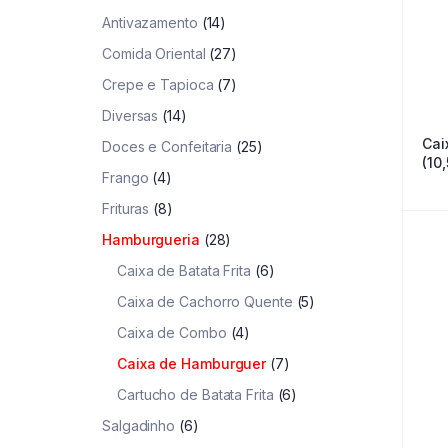
Antivazamento
(14)
Comida Oriental
(27)
Crepe e Tapioca
(7)
Diversas
(14)
Cai
Doces e Confeitaria
(25)
(10
Frango
(4)
Frituras
(8)
Hamburgueria
(28)
Caixa de Batata Frita
(6)
Caixa de Cachorro Quente
(5)
Caixa de Combo
(4)
Caixa de Hamburguer
(7)
Cartucho de Batata Frita
(6)
Salgadinho
(6)