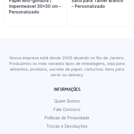
Papel Anti-gordura /
Saco para Talher Branco
Impermeável 30×30 cm –
– Personalizado
Personalizado
Nossa empresa está desde 2005 atuando no Rio de Janeiro.
Produzimos os mais variados tipos de embalagens, seja para
alimentos, produtos, sacolas de papel, cartuchos. Itens para
servir ou delivery.
INFORMAÇÕES
Quem Somos
Fale Conosco
Políticas de Privacidade
Trocas e Devoluções