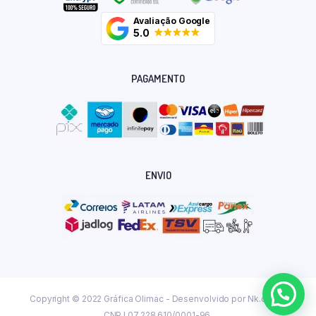
Avaliação Google
5.0
PAGAMENTO
ENVIO
Copyright © 2022 Gráfica Olimac - Desenvolvido por
Nk.dev.br
CNPJ 07.228.610/0001-96.