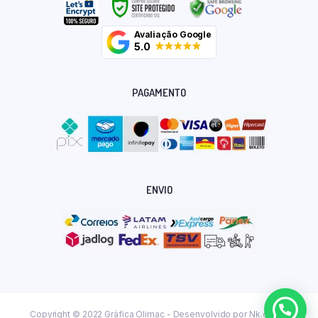
Avaliação Google
5.0
PAGAMENTO
ENVIO
Copyright © 2022 Gráfica Olimac - Desenvolvido por
Nk.dev.br