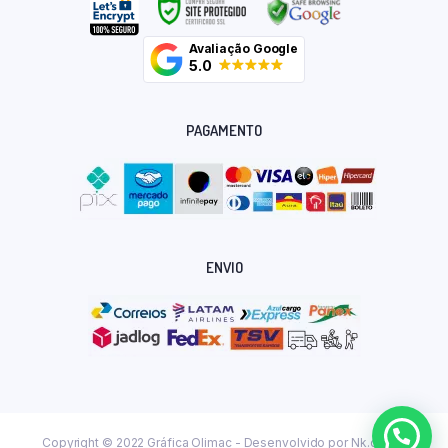
Avaliação Google
5.0
PAGAMENTO
ENVIO
Copyright © 2022 Gráfica Olimac - Desenvolvido por
Nk.dev.br