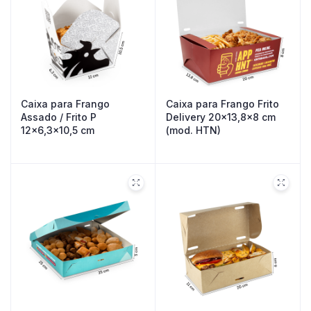
Caixa para Frango
Caixa para Frango Frito
Assado / Frito P
Delivery 20×13,8×8 cm
12×6,3×10,5 cm
(mod. HTN)