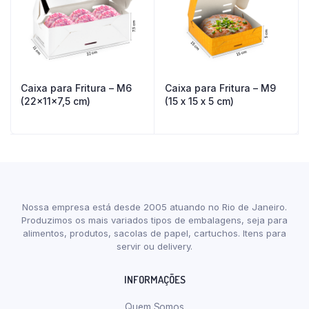
Caixa para Fritura – M6
Caixa para Fritura – M9
(22x11x7,5 cm)
(15 x 15 x 5 cm)
Nossa empresa está desde 2005 atuando no Rio de Janeiro.
Produzimos os mais variados tipos de embalagens, seja para
alimentos, produtos, sacolas de papel, cartuchos. Itens para
servir ou delivery.
INFORMAÇÕES
Quem Somos