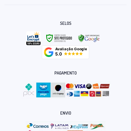
SELOS
Avaliação Google
5.0
PAGAMENTO
ENVIO