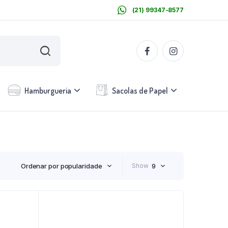
(21) 99347-8577
Hamburgueria
Sacolas de Papel
Ordenar por popularidade
Show
9