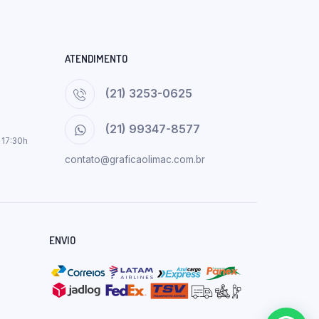
ATENDIMENTO
(21) 3253-0625
(21) 99347-8577
 17:30h
contato@graficaolimac.com.br
ENVIO