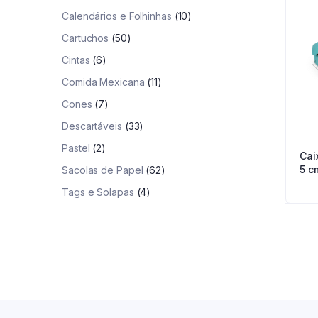
Calendários e Folhinhas
(10)
Cartuchos
(50)
Cintas
(6)
Comida Mexicana
(11)
Cones
(7)
Descartáveis
(33)
Pastel
(2)
Cai
5 c
Sacolas de Papel
(62)
Tags e Solapas
(4)