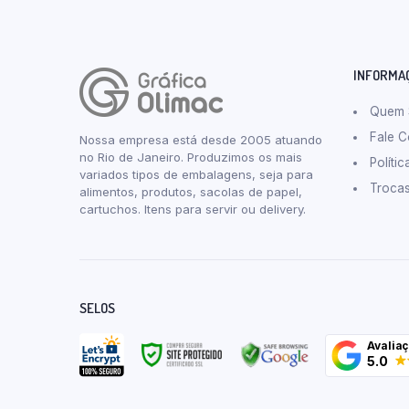
INFORMA
Quem
Fale 
Nossa empresa está desde 2005 atuando
no Rio de Janeiro. Produzimos os mais
Políti
variados tipos de embalagens, seja para
Troca
alimentos, produtos, sacolas de papel,
cartuchos. Itens para servir ou delivery.
SELOS
Avalia
5.0