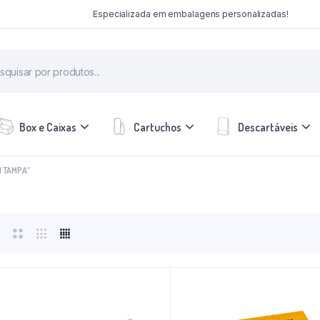
Especializada em embalagens personalizadas!
Box e Caixas
Cartuchos
Descartáveis
M TAMPA”