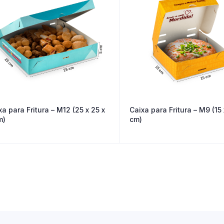
xa para Fritura – M12 (25 x 25 x
Caixa para Fritura – M9 (15 
m)
cm)