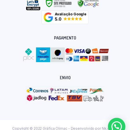
Avaliação Google
5.0
PAGAMENTO
ENVIO
Copyright © 2022 Gráfica Olimac - Desenvolvido por
Nk.dev.br