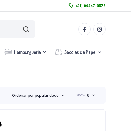
(21) 99347-8577
Hamburgueria
Sacolas de Papel
Ordenar por popularidade
Show
9