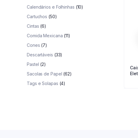
Calendários e Folhinhas
(10)
Cartuchos
(50)
Cintas
(6)
Comida Mexicana
(11)
Cones
(7)
Descartáveis
(33)
Pastel
(2)
Cai
Ele
Sacolas de Papel
(62)
Tags e Solapas
(4)