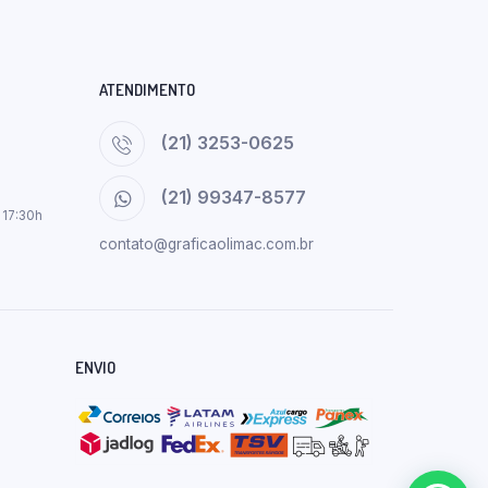
ATENDIMENTO
(21) 3253-0625
(21) 99347-8577
 17:30h
contato@graficaolimac.com.br
ENVIO