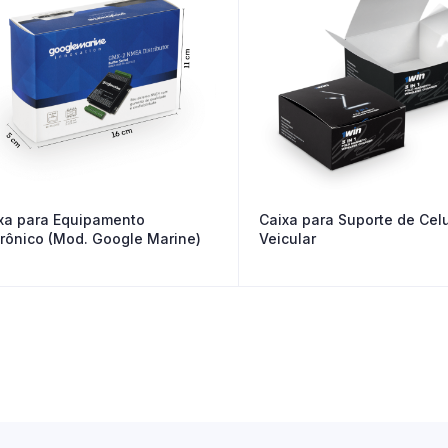
xa para Equipamento
Caixa para Suporte de Celu
trônico (Mod. Google Marine)
Veicular