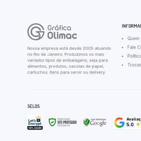
INFORMA
Quem
Fale 
Nossa empresa está desde 2005 atuando
no Rio de Janeiro. Produzimos os mais
Políti
variados tipos de embalagens, seja para
Troca
alimentos, produtos, sacolas de papel,
cartuchos. Itens para servir ou delivery.
SELOS
Avalia
5.0