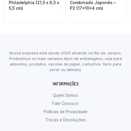
Philadelphia (21,5 x 6,3 x
Combinado Japonês –
5,5 cm)
P2 (17x10x4 cm)
Nossa empresa está desde 2005 atuando no Rio de Janeiro.
Produzimos os mais variados tipos de embalagens, seja para
alimentos, produtos, sacolas de papel, cartuchos. Itens para
servir ou delivery.
INFORMAÇÕES
Quem Somos
Fale Conosco
Políticas de Privacidade
Trocas e Devoluções