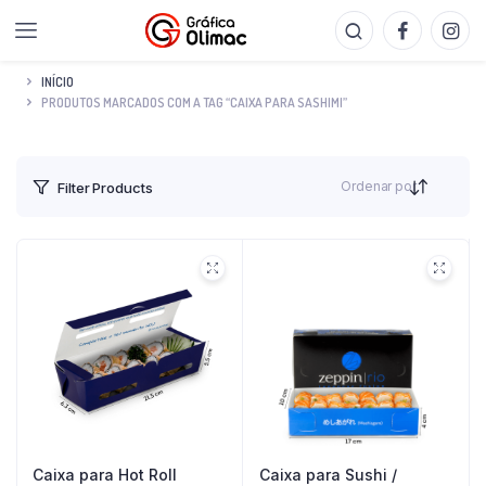
INÍCIO
PRODUTOS MARCADOS COM A TAG “CAIXA PARA SASHIMI”
Ordenar por
Filter Products
Caixa para Hot Roll
Caixa para Sushi /