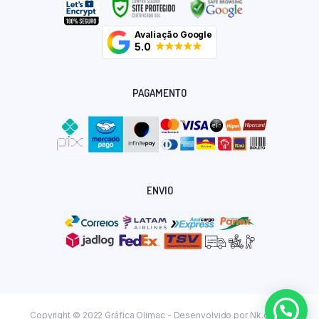
Avaliação Google
5.0
PAGAMENTO
ENVIO
Copyright © 2022 Gráfica Olimac - Desenvolvido por
Nk.dev.br