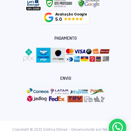
Avaliação Google
5.0
PAGAMENTO
ENVIO
Copyright © 2022 Gráfica Olimac - Desenvolvido por
Nk.dev.br