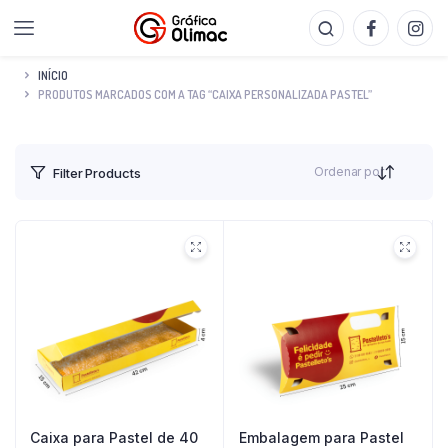
INÍCIO
PRODUTOS MARCADOS COM A TAG “CAIXA PERSONALIZADA PASTEL”
Ordenar por
Filter Products
Caixa para Pastel de 40
Embalagem para Pastel