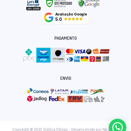
Avaliação Google
5.0
PAGAMENTO
ENVIO
Copyright © 2022 Gráfica Olimac - Desenvolvido por
Nk.dev.br