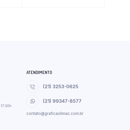
ATENDIMENTO
(21) 3253-0625
(21) 99347-8577
 17:30h
contato@graficaolimac.com.br