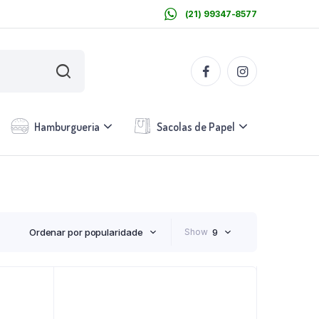
(21) 99347-8577
Hamburgueria
Sacolas de Papel
Ordenar por popularidade
Show
9