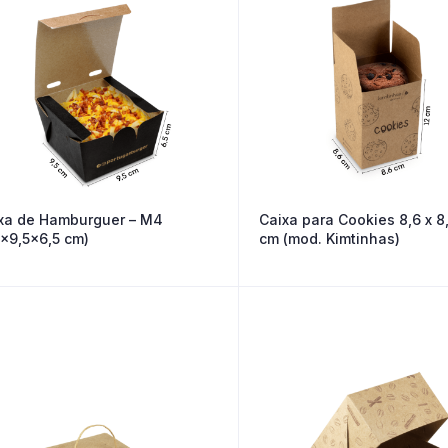
xa de Hamburguer – M4
Caixa para Cookies 8,6 x 8,
5×9,5×6,5 cm)
cm (mod. Kimtinhas)