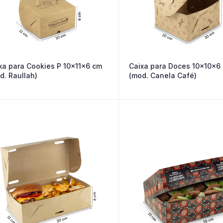
xa para Cookies P 10x11x6 cm
Caixa para Doces 10x10x6
d. Raullah)
(mod. Canela Café)