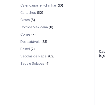
Calendários e Folhinhas
(10)
Cartuchos
(50)
Cintas
(6)
Comida Mexicana
(11)
Cones
(7)
Descartáveis
(33)
Pastel
(2)
Cai
(9,
Sacolas de Papel
(62)
Tags e Solapas
(4)