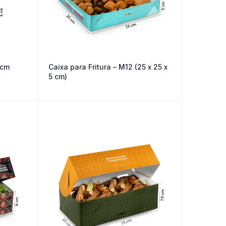
 cm
Caixa para Fritura – M12 (25 x 25 x
5 cm)