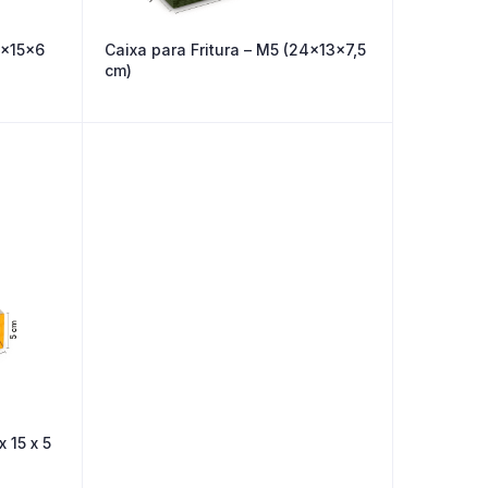
0x15x6
Caixa para Fritura – M5 (24x13x7,5
cm)
x 15 x 5