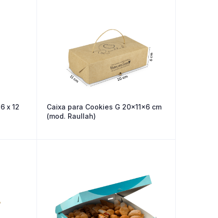
6 x 12
Caixa para Cookies G 20x11x6 cm
(mod. Raullah)