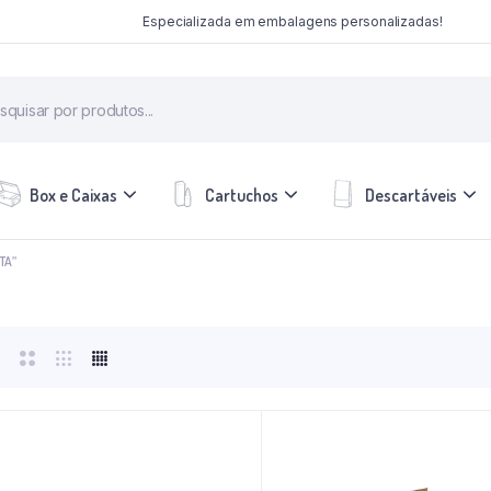
Especializada em embalagens personalizadas!
Box e Caixas
Cartuchos
Descartáveis
TA”