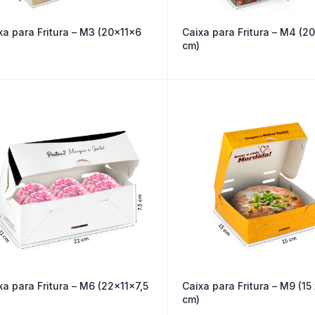
xa para Fritura – M3 (20x11x6
Caixa para Fritura – M4 (2
cm)
xa para Fritura – M6 (22x11x7,5
Caixa para Fritura – M9 (15 
cm)