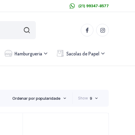
(21) 99347-8577
Hamburgueria
Sacolas de Papel
Ordenar por popularidade
Show
9