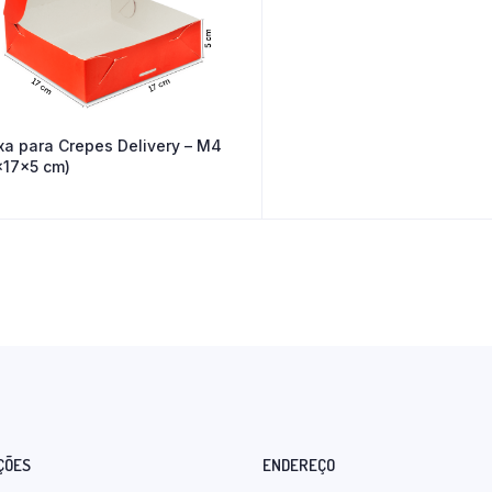
xa para Crepes Delivery – M4
x17x5 cm)
ÇÕES
ENDEREÇO