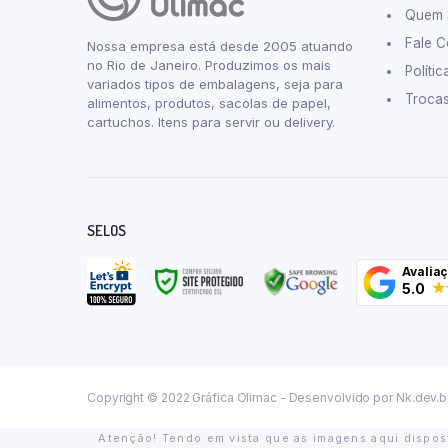
Quem
Fale 
Nossa empresa está desde 2005 atuando
no Rio de Janeiro. Produzimos os mais
Políti
variados tipos de embalagens, seja para
Troca
alimentos, produtos, sacolas de papel,
cartuchos. Itens para servir ou delivery.
SELOS
Avalia
5.0
Copyright © 2022 Gráfica Olimac - Desenvolvido por
Nk.dev.b
Atenção! Tendo em vista que as imagens aqui dispost