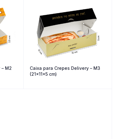
y – M2
Caixa para Crepes Delivery – M3
(21x11x5 cm)