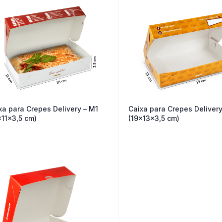
xa para Crepes Delivery – M1
Caixa para Crepes Deliver
x11x3,5 cm)
(19x13x3,5 cm)