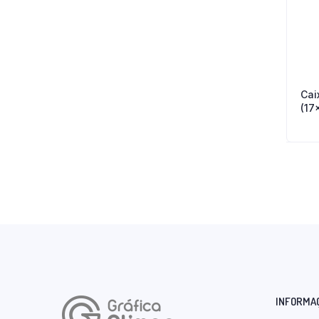
Cai
(17
INFORMA