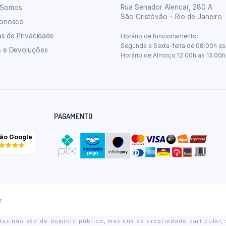
Rua Senador Alencar, 280 A
 Somos
São Cristóvão – Rio de Janeiro
Conosco
cas de Privacidade
Horário de funcionamento:
Segunda a Sexta-feira de 08:00h as
s e Devoluções
Horário de Almoço 12:00h as 13:00h
PAGAMENTO
ção Google
r
as não são de domínio público, mas sim de propriedade particular, 