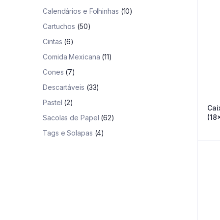
Calendários e Folhinhas
(10)
Cartuchos
(50)
Cintas
(6)
Comida Mexicana
(11)
Cones
(7)
Descartáveis
(33)
Pastel
(2)
Cai
(18
Sacolas de Papel
(62)
Tags e Solapas
(4)