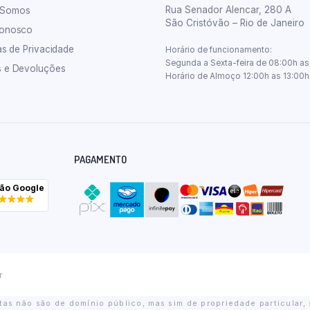
Rua Senador Alencar, 280 A
 Somos
São Cristóvão – Rio de Janeiro
Conosco
cas de Privacidade
Horário de funcionamento:
Segunda a Sexta-feira de 08:00h as
s e Devoluções
Horário de Almoço 12:00h as 13:00h
PAGAMENTO
ção Google
r
as não são de domínio público, mas sim de propriedade particular, 