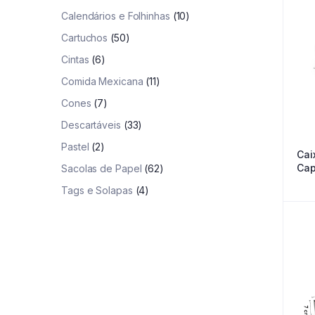
Calendários e Folhinhas
(10)
Cartuchos
(50)
Cintas
(6)
Comida Mexicana
(11)
Cones
(7)
Descartáveis
(33)
Pastel
(2)
Cai
Cap
Sacolas de Papel
(62)
Tags e Solapas
(4)