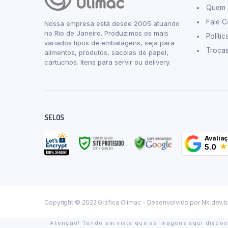
Quem
Fale 
Nossa empresa está desde 2005 atuando
no Rio de Janeiro. Produzimos os mais
Políti
variados tipos de embalagens, seja para
Troca
alimentos, produtos, sacolas de papel,
cartuchos. Itens para servir ou delivery.
SELOS
Avalia
5.0
Copyright © 2022 Gráfica Olimac - Desenvolvido por
Nk.dev.b
Atenção! Tendo em vista que as imagens aqui dispost