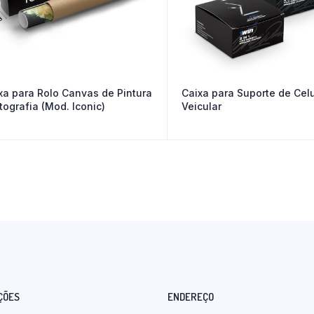
xa para Rolo Canvas de Pintura
Caixa para Suporte de Celu
otografia (Mod. Iconic)
Veicular
ÇÕES
ENDEREÇO