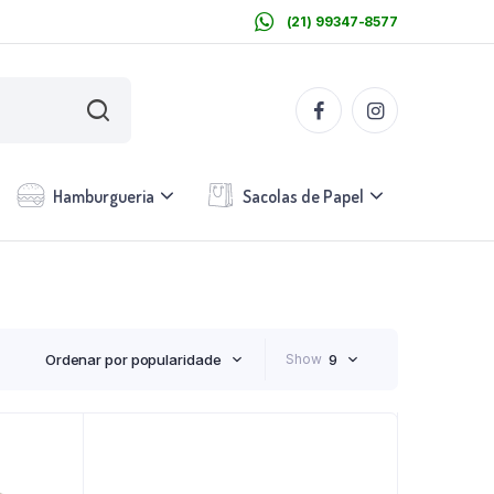
(21) 99347-8577
Hamburgueria
Sacolas de Papel
Ordenar por popularidade
Show
9