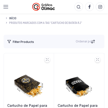
INÍCIO
PRODUTOS MARCADOS COM A TAG “CARTUCHO DE BATATA RJ”
Ordenar por
Filter Products
Cartucho de Papel para
Cartucho de Papel para