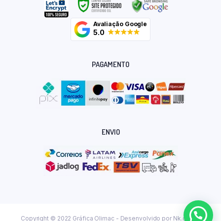
Avaliação Google
5.0
PAGAMENTO
ENVIO
Copyright © 2022 Gráfica Olimac - Desenvolvido por
Nk.dev.br