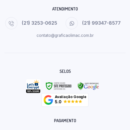
ATENDIMENTO
(21) 3253-0625
(21) 99347-8577
contato@graficaolimac.com.br
SELOS
Avaliação Google
5.0
PAGAMENTO