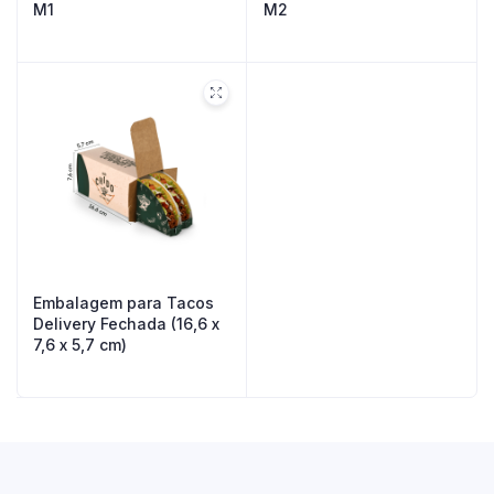
M1
M2
Embalagem para Tacos
Delivery Fechada (16,6 x
7,6 x 5,7 cm)