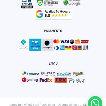
Avaliação Google
5.0
PAGAMENTO
ENVIO
Copyright © 2022 Gráfica Olimac - Desenvolvido por
Nk.dev.br