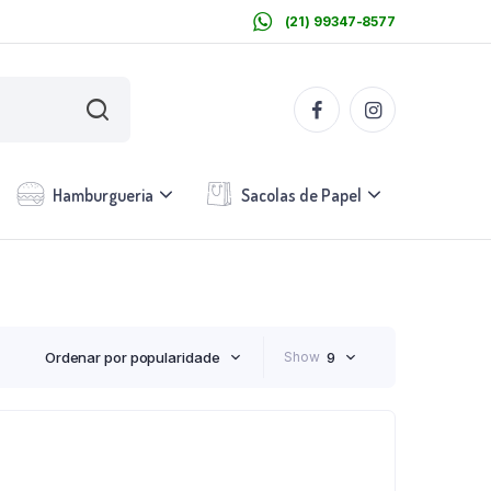
(21) 99347-8577
Hamburgueria
Sacolas de Papel
Ordenar por popularidade
Show
9