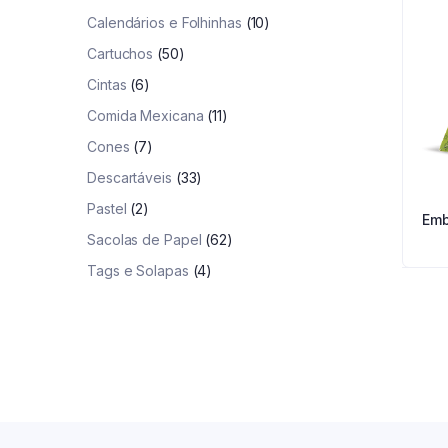
Calendários e Folhinhas
(10)
Cartuchos
(50)
Cintas
(6)
Comida Mexicana
(11)
Cones
(7)
Descartáveis
(33)
Pastel
(2)
Emb
Sacolas de Papel
(62)
Tags e Solapas
(4)