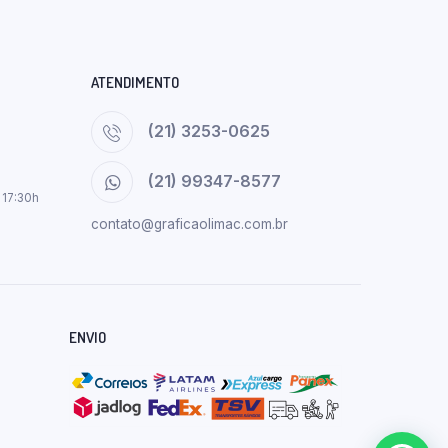
ATENDIMENTO
(21) 3253-0625
(21) 99347-8577
 17:30h
contato@graficaolimac.com.br
ENVIO