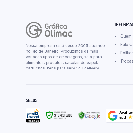
INFORMA
Quem
Fale 
Nossa empresa está desde 2005 atuando
no Rio de Janeiro. Produzimos os mais
Políti
variados tipos de embalagens, seja para
Troca
alimentos, produtos, sacolas de papel,
cartuchos. Itens para servir ou delivery.
SELOS
Avalia
5.0