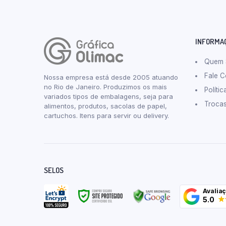
INFORMA
Quem
Fale 
Nossa empresa está desde 2005 atuando
no Rio de Janeiro. Produzimos os mais
Políti
variados tipos de embalagens, seja para
Troca
alimentos, produtos, sacolas de papel,
cartuchos. Itens para servir ou delivery.
SELOS
Avalia
5.0