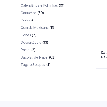
Calendários e Folhinhas
(10)
Cartuchos
(50)
Cintas
(6)
Comida Mexicana
(11)
Cones
(7)
Descartáveis
(33)
Pastel
(2)
Cai
Gáv
Sacolas de Papel
(62)
Tags e Solapas
(4)