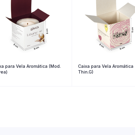
xa para Vela Aromática (Mod.
Caixa para Vela Aromática
ea)
Thin.G)