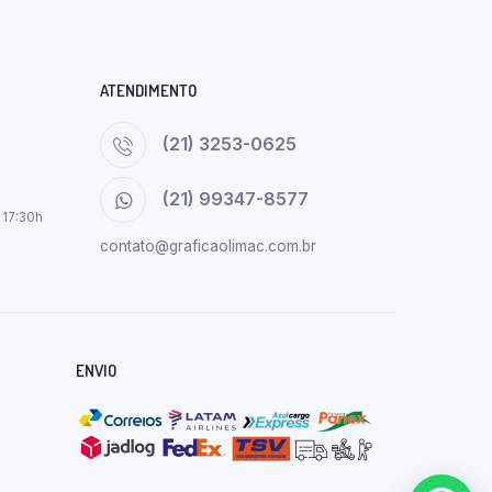
ATENDIMENTO
(21) 3253-0625
(21) 99347-8577
 17:30h
contato@graficaolimac.com.br
ENVIO