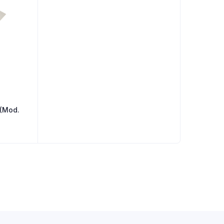
 (Mod.