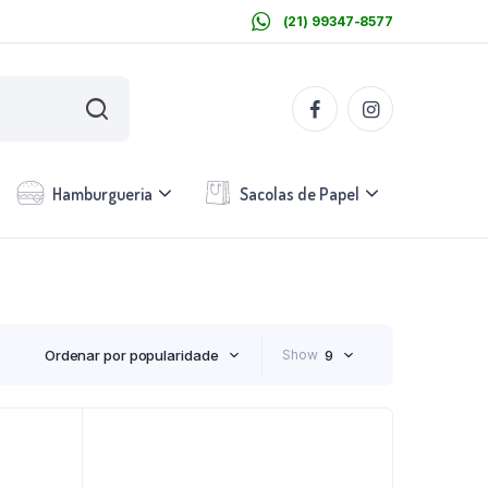
(21) 99347-8577
Hamburgueria
Sacolas de Papel
Ordenar por popularidade
Show
9