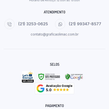
Horário de Almoço 12:00h as 13:00h
ATENDIMENTO
(21) 3253-0625
(21) 99347-8577
contato@graficaolimac.com.br
SELOS
Avaliação Google
5.0
PAGAMENTO