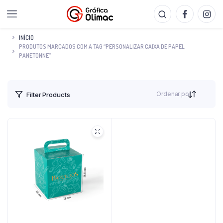
INÍCIO
PRODUTOS MARCADOS COM A TAG “PERSONALIZAR CAIXA DE PAPEL
PANETONNE”
Ordenar por
Filter Products