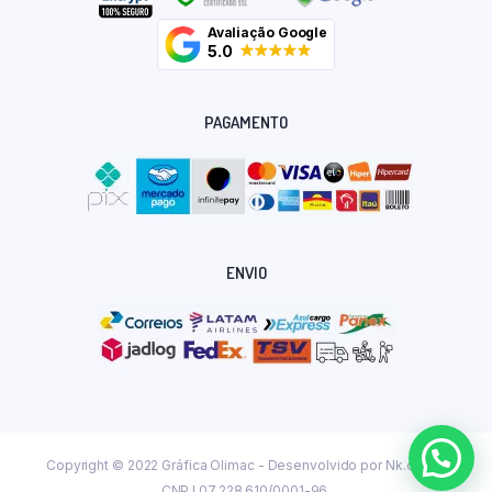
Avaliação Google
5.0
PAGAMENTO
ENVIO
Copyright © 2022 Gráfica Olimac - Desenvolvido por
Nk.dev.br
CNPJ 07.228.610/0001-96.