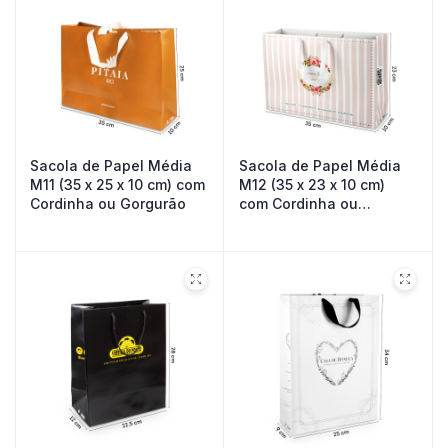
Sacola de Papel Média
Sacola de Papel Média
M11 (35 x 25 x 10 cm) com
M12 (35 x 23 x 10 cm)
Cordinha ou Gorgurão
com Cordinha ou
Gorgurão