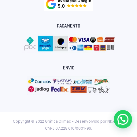
Avaliação Google
5.0
PAGAMENTO
ENVIO
Copyright © 2022 Gráfica Olimac - Desenvolvido por
Nk.dev.br
CNPJ 07.228.610/0001-96.