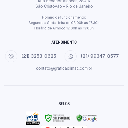
Rua Senador Alencar, 280 A
São Cristóvão – Rio de Janeiro
Horário de funcionamento:
Segunda a Sexta-feira de 08:00h as 17:30h
Horário de Almoço 12:00h as 13:00h
ATENDIMENTO
(21) 3253-0625
(21) 99347-8577
contato@graficaolimac.com.br
SELOS