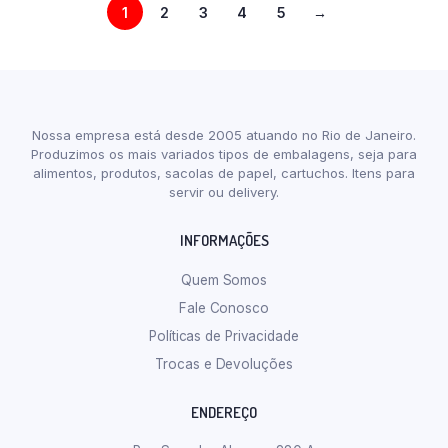
1
2
3
4
5
→
Nossa empresa está desde 2005 atuando no Rio de Janeiro.
Produzimos os mais variados tipos de embalagens, seja para
alimentos, produtos, sacolas de papel, cartuchos. Itens para
servir ou delivery.
INFORMAÇÕES
Quem Somos
Fale Conosco
Políticas de Privacidade
Trocas e Devoluções
ENDEREÇO