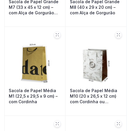
Sacola de Papel Grande
Sacola de Papel Grande
M7 (33 x 45 x 12 cm) –
M8 (40 x 29 x 20 cm) –
com Alça de Gorgurão
com Alça de Gorgurão
Colada
Sacola de Papel Média
Sacola de Papel Média
M1 (22,5 x 29,5 x 9 cm) –
M10 (20 x 26,5 x 12 cm)
com Cordinha
com Cordinha ou
Gorgurão