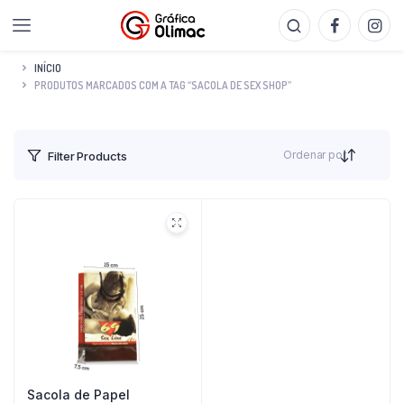
INÍCIO
PRODUTOS MARCADOS COM A TAG “SACOLA DE SEX SHOP”
Ordenar por
Filter Products
Sacola de Papel