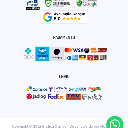
Avaliação Google
5.0
PAGAMENTO
ENVIO
Copyright © 2022 Gráfica Olimac - Desenvolvido por
Nk.dev.br