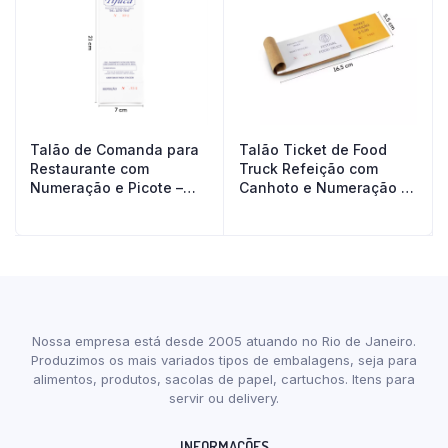
Talão de Comanda para
Talão Ticket de Food
Restaurante com
Truck Refeição com
Numeração e Picote –
Canhoto e Numeração –
7×21 cm
16,5×5,5 cm
Nossa empresa está desde 2005 atuando no Rio de Janeiro.
Produzimos os mais variados tipos de embalagens, seja para
alimentos, produtos, sacolas de papel, cartuchos. Itens para
servir ou delivery.
INFORMAÇÕES