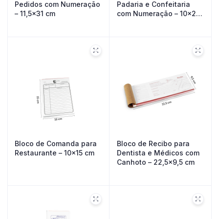
Pedidos com Numeração
Padaria e Confeitaria
– 11,5×31 cm
com Numeração – 10×22
cm
Bloco de Comanda para
Bloco de Recibo para
Restaurante – 10×15 cm
Dentista e Médicos com
Canhoto – 22,5×9,5 cm