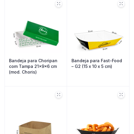
Bandeja para Choripan
Bandeja para Fast-Food
com Tampa 21x9x6 cm
– G2 (15 x 10 x 5 cm)
(mod. Choris)