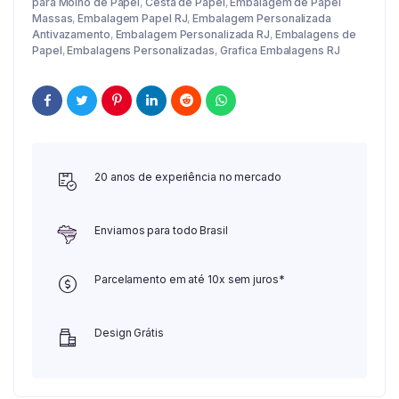
para Molho de Papel
,
Cesta de Papel
,
Embalagem de Papel
Massas
,
Embalagem Papel RJ
,
Embalagem Personalizada
Antivazamento
,
Embalagem Personalizada RJ
,
Embalagens de
Papel
,
Embalagens Personalizadas
,
Grafica Embalagens RJ
20 anos de experiência no mercado
Enviamos para todo Brasil
Parcelamento em até 10x sem juros*
Design Grátis