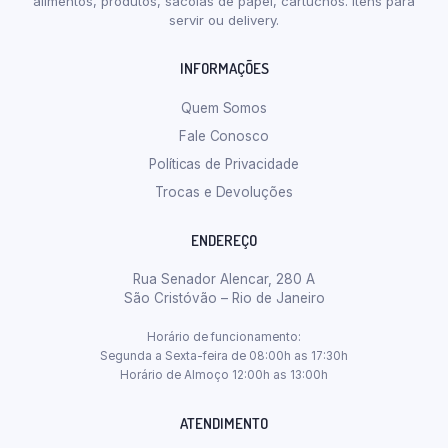
alimentos, produtos, sacolas de papel, cartuchos. Itens para
servir ou delivery.
INFORMAÇÕES
Quem Somos
Fale Conosco
Políticas de Privacidade
Trocas e Devoluções
ENDEREÇO
Rua Senador Alencar, 280 A
São Cristóvão – Rio de Janeiro
Horário de funcionamento:
Segunda a Sexta-feira de 08:00h as 17:30h
Horário de Almoço 12:00h as 13:00h
ATENDIMENTO