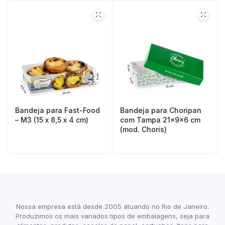
Bandeja para Fast-Food
Bandeja para Choripan
– M3 (15 x 8,5 x 4 cm)
com Tampa 21x9x6 cm
(mod. Choris)
Nossa empresa está desde 2005 atuando no Rio de Janeiro.
Produzimos os mais variados tipos de embalagens, seja para