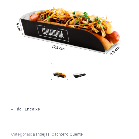
– Fácil Encaixe
Categorias:
Bandejas
,
Cachorro Quente