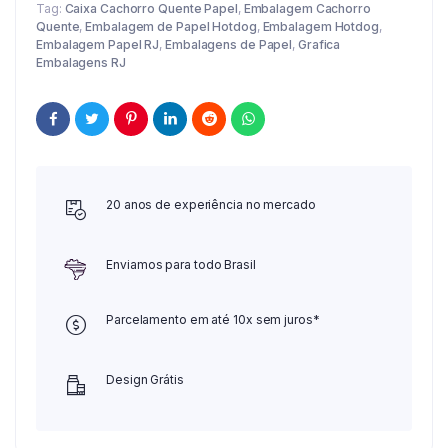
Tag:
Caixa Cachorro Quente Papel
,
Embalagem Cachorro
Quente
,
Embalagem de Papel Hotdog
,
Embalagem Hotdog
,
Embalagem Papel RJ
,
Embalagens de Papel
,
Grafica
Embalagens RJ
20 anos de experiência no mercado
Enviamos para todo Brasil
Parcelamento em até 10x sem juros*
Design Grátis