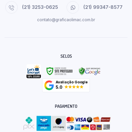
(21) 3253-0625
(21) 99347-8577
contato@graficaolimac.com.br
SELOS
Avaliação Google
5.0
PAGAMENTO