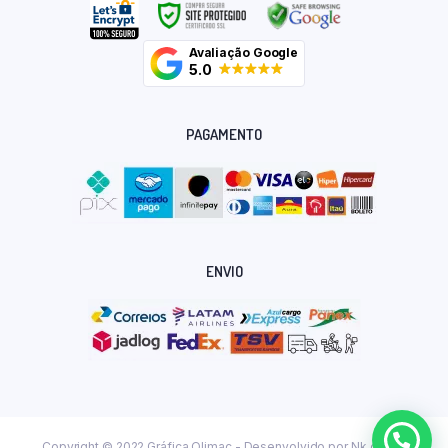
Avaliação Google
5.0
PAGAMENTO
ENVIO
Copyright © 2022 Gráfica Olimac - Desenvolvido por
Nk.dev.br