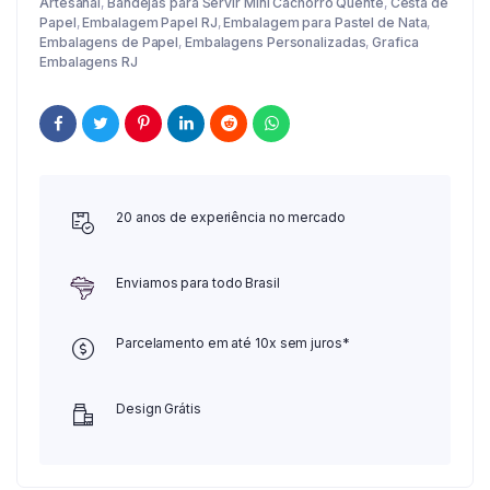
Artesanal
,
Bandejas para Servir Mini Cachorro Quente
,
Cesta de
Papel
,
Embalagem Papel RJ
,
Embalagem para Pastel de Nata
,
Embalagens de Papel
,
Embalagens Personalizadas
,
Grafica
Embalagens RJ
20 anos de experiência no mercado
Enviamos para todo Brasil
Parcelamento em até 10x sem juros*
Design Grátis