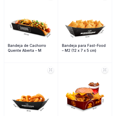
Bandeja de Cachorro
Bandeja para Fast-Food
Quente Aberta – M
– M2 (12 x 7 x 5 cm)