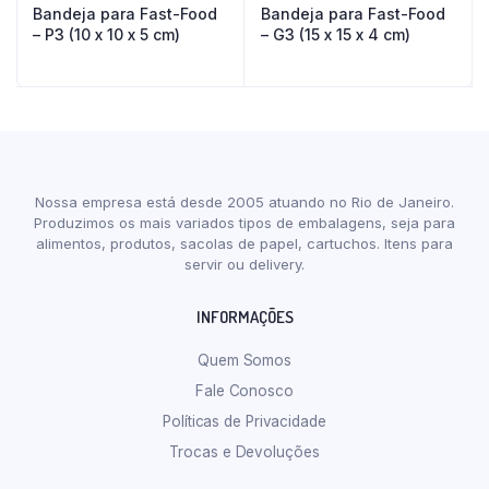
Bandeja para Fast-Food
Bandeja para Fast-Food
– P3 (10 x 10 x 5 cm)
– G3 (15 x 15 x 4 cm)
Nossa empresa está desde 2005 atuando no Rio de Janeiro.
Produzimos os mais variados tipos de embalagens, seja para
alimentos, produtos, sacolas de papel, cartuchos. Itens para
servir ou delivery.
INFORMAÇÕES
Quem Somos
Fale Conosco
Políticas de Privacidade
Trocas e Devoluções