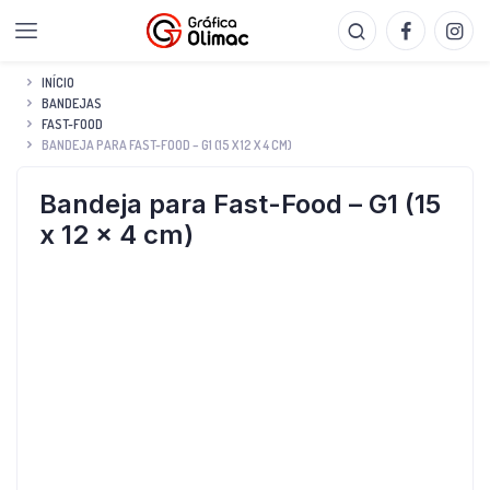
INÍCIO
BANDEJAS
FAST-FOOD
BANDEJA PARA FAST-FOOD – G1 (15 X 12 X 4 CM)
Bandeja para Fast-Food – G1 (15
x 12 x 4 cm)