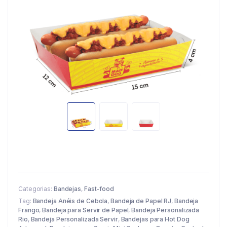
Categorias:
Bandejas
,
Fast-food
Tag:
Bandeja Anéis de Cebola
,
Bandeja de Papel RJ
,
Bandeja
Frango
,
Bandeja para Servir de Papel
,
Bandeja Personalizada
Rio
,
Bandeja Personalizada Servir
,
Bandejas para Hot Dog