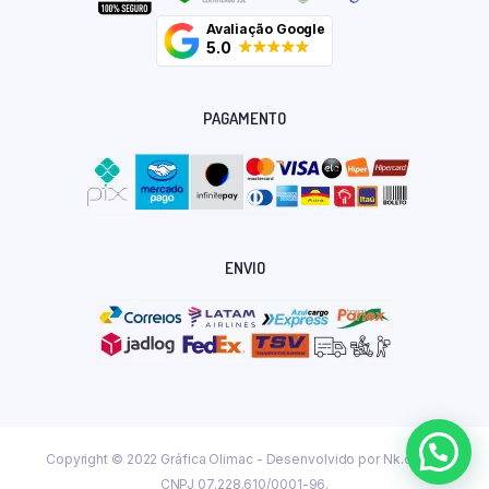
Avaliação Google
5.0
PAGAMENTO
ENVIO
Copyright © 2022 Gráfica Olimac - Desenvolvido por
Nk.dev.br
CNPJ 07.228.610/0001-96.