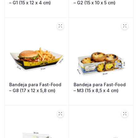
– G1 (15 x 12 x 4 cm)
– G2 (15 x 10 x 5 cm)
Bandeja para Fast-Food
Bandeja para Fast-Food
– G8 (17 x 12 x 5,8 cm)
– M3 (15 x 8,5 x 4 cm)