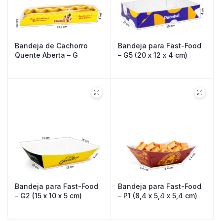
Bandeja de Cachorro
Bandeja para Fast-Food
Quente Aberta – G
– G5 (20 x 12 x 4 cm)
Bandeja para Fast-Food
Bandeja para Fast-Food
– G2 (15 x 10 x 5 cm)
– P1 (8,4 x 5,4 x 5,4 cm)