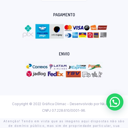
PAGAMENTO
ENVIO
Copyright © 2022 Gráfica Olimac - Desenvolvido por
Nk.dev.br
CNPJ 07.228.610/0001-96.
Atenção! Tendo em vista que as imagens aqui dispostas não são
de domínio público, mas sim de propriedade particular, sua