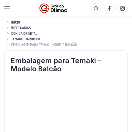
INÍCIO
BOX E CAIXAS
COMIDA ORIENTAL
TEMAKI E HARUMAKI
EMBALAGEM PARA TEMAKI – MODELO BALCÃO
Embalagem para Temaki –
Modelo Balcão