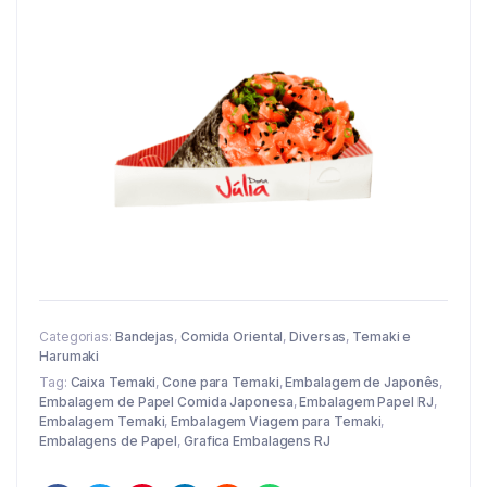
Categorias:
Bandejas
,
Comida Oriental
,
Diversas
,
Temaki e
Harumaki
Tag:
Caixa Temaki
,
Cone para Temaki
,
Embalagem de Japonês
,
Embalagem de Papel Comida Japonesa
,
Embalagem Papel RJ
,
Embalagem Temaki
,
Embalagem Viagem para Temaki
,
Embalagens de Papel
,
Grafica Embalagens RJ