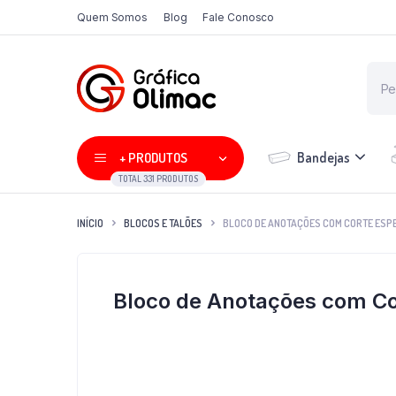
Quem Somos
Blog
Fale Conosco
Bandejas
+ PRODUTOS
TOTAL 331 PRODUTOS
INÍCIO
BLOCOS E TALÕES
BLOCO DE ANOTAÇÕES COM CORTE ESPEC
Bloco de Anotações com Cor