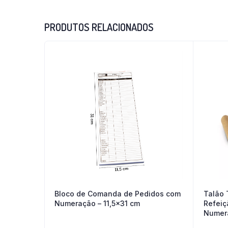
PRODUTOS RELACIONADOS
Bloco de Comanda de Pedidos com
Talão 
Numeração – 11,5×31 cm
Refeiç
Numera