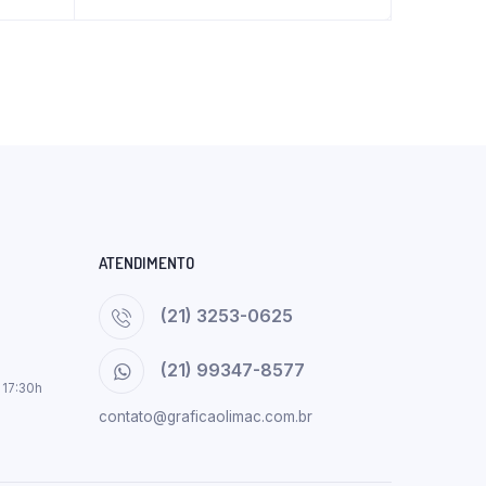
ATENDIMENTO
(21) 3253-0625
(21) 99347-8577
 17:30h
contato@graficaolimac.com.br