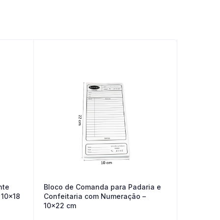
nte
Bloco de Comanda para Padaria e
 10×18
Confeitaria com Numeração –
10×22 cm