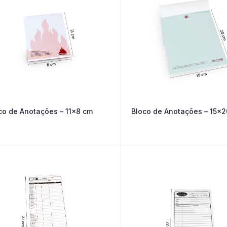
co de Anotações – 11×8 cm
Bloco de Anotações – 15×