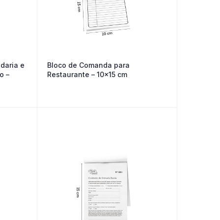
daria e
Bloco de Comanda para
o –
Restaurante – 10×15 cm