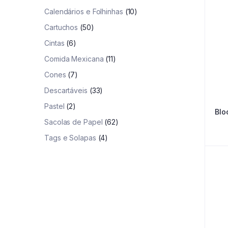
Calendários e Folhinhas
(10)
Cartuchos
(50)
Cintas
(6)
Comida Mexicana
(11)
Cones
(7)
Descartáveis
(33)
Pastel
(2)
Blo
Sacolas de Papel
(62)
Tags e Solapas
(4)