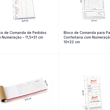
co de Comanda de Pedidos
Bloco de Comanda para Pa
 Numeração – 11,5×31 cm
Confeitaria com Numeraçã
10×22 cm