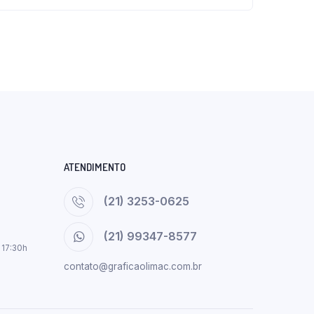
ATENDIMENTO
(21) 3253-0625
(21) 99347-8577
 17:30h
contato@graficaolimac.com.br