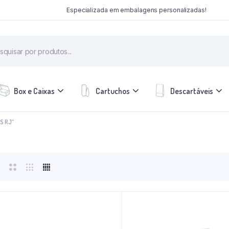
Especializada em embalagens personalizadas!
Box e Caixas
Cartuchos
Descartáveis
S RJ”