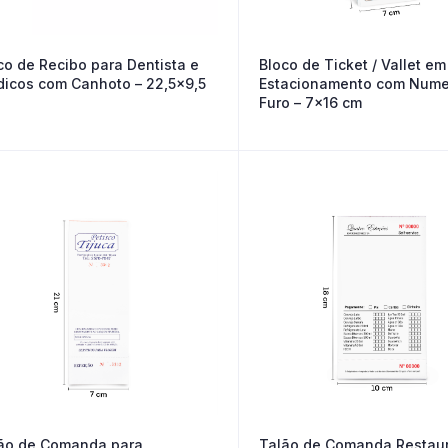
Bloco de Ticket / Vallet em
co de Recibo para Dentista e
Estacionamento com Nume
icos com Canhoto – 22,5×9,5
Furo – 7×16 cm
ão de Comanda para
Talão de Comanda Restau