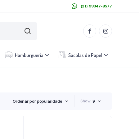
(21) 99347-8577
Hamburgueria
Sacolas de Papel
Ordenar por popularidade
Show
9