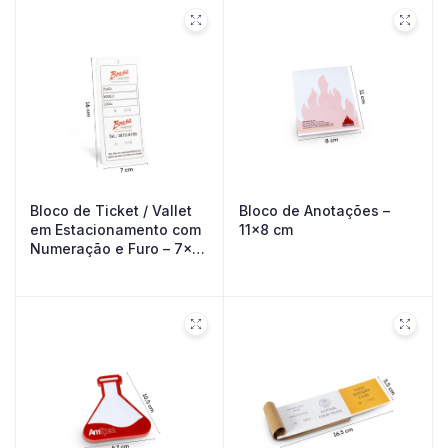
Bloco de Ticket / Vallet
Bloco de Anotações –
em Estacionamento com
11×8 cm
Numeração e Furo – 7×16
cm