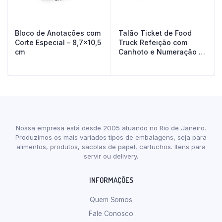
Bloco de Anotações com
Talão Ticket de Food
Corte Especial – 8,7×10,5
Truck Refeição com
cm
Canhoto e Numeração –
16,5×5,5 cm
Nossa empresa está desde 2005 atuando no Rio de Janeiro.
Produzimos os mais variados tipos de embalagens, seja para
alimentos, produtos, sacolas de papel, cartuchos. Itens para
servir ou delivery.
INFORMAÇÕES
Quem Somos
Fale Conosco