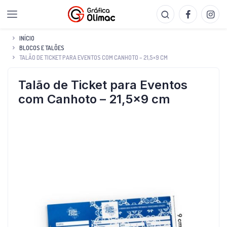
INÍCIO
BLOCOS E TALÕES
TALÃO DE TICKET PARA EVENTOS COM CANHOTO – 21,5×9 CM
Talão de Ticket para Eventos
com Canhoto – 21,5×9 cm