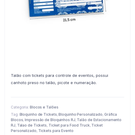
Talão com tickets para controle de eventos, possui
canhoto preso no talão, picote e numeração.
Categoria:
Blocos e Talões
Tag:
Bloquinho de Tickets
,
Bloquinho Personalizado
,
Gráfica
Blocos
,
Impressão de Bloquinhos RJ
,
Talão de Estacionamento
RJ
,
Talao de Tickets
,
Ticket para Food Truck
,
Ticket
Personalizado
,
Tickets para Evento