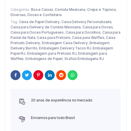
Categorias:
Box e Caixas
,
Comida Mexicana
,
Crepe e Tapioca
,
Diversas
,
Doces e Confeitaria
Tag:
Caixa de Papel Delivery
,
Caixa Delivery Personalizada
,
Caixa para Delivery de Comida Mexicana
,
Caixa para Doces
,
Caixa para Doces Portugueses
,
Caixa para Docinhos
,
Caixa para
Pastel de Nata
,
Caixa para Pretzels
,
Caixa para Waffles
,
Caixa
Pretzels Delivery
,
Embalagem Caixa Delivery
,
Embalagem
Delivery Burrito
,
Embalagem Delivery Tacos RJ
,
Embalagem
Papel RJ
,
Embalagem para Pretzels RJ
,
Embalagem para
Waffles
,
Embalagens de Papel
,
Grafica Embalagens RJ
20 anos de experiência no mercado
Enviamos para todo Brasil