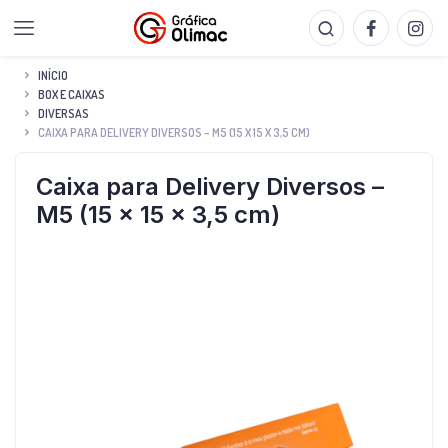
INÍCIO
BOX E CAIXAS
DIVERSAS
CAIXA PARA DELIVERY DIVERSOS – M5 (15 X 15 X 3,5 CM)
Caixa para Delivery Diversos –
M5 (15 x 15 x 3,5 cm)