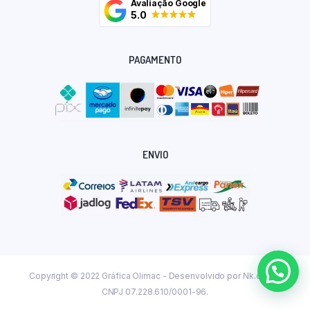
Avaliação Google
5.0
PAGAMENTO
ENVIO
Copyright © 2022 Gráfica Olimac - Desenvolvido por
Nk.dev.br
CNPJ 07.228.610/0001-96.