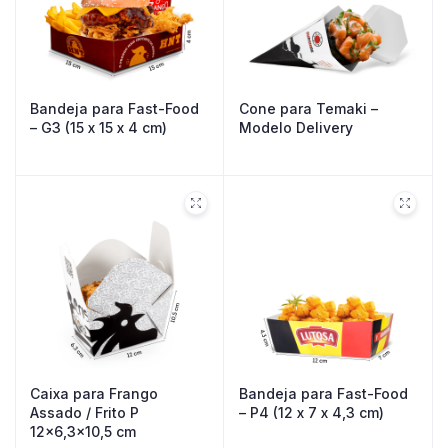
Bandeja para Fast-Food
Cone para Temaki –
– G3 (15 x 15 x 4 cm)
Modelo Delivery
Caixa para Frango
Bandeja para Fast-Food
Assado / Frito P
– P4 (12 x 7 x 4,3 cm)
12×6,3×10,5 cm