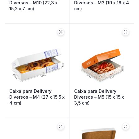
Diversos – M10 (22,3 x
Diversos – M3 (19 x 18 x 4
15,2 x 7 cm)
cm)
Caixa para Delivery
Caixa para Delivery
Diversos – M4 (27 x 15,5 x
Diversos – M5 (15 x 15 x
4 cm)
3,5 cm)