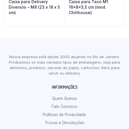
Caixa para Delivery
Caixa para Taco M1
Diversos – M8 (23 x 18 x 5
16x8x3,5 cm (mod.
cm)
Chilihouse)
Nossa empresa está desde 2005 atuando no Rio de Janeiro.
Produzimos os mais variados tipos de embalagens, seja para
alimentos, produtos, sacolas de papel, cartuchos. Itens para
servir ou delivery.
INFORMAÇÕES
Quem Somos
Fale Conosco
Políticas de Privacidade
Trocas e Devoluções