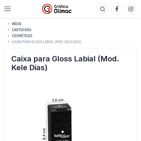
INÍCIO
CARTUCHOS
COSMÉTICOS
CAIXA PARA GLOSS LABIAL (MOD. KELE DIAS)
Caixa para Gloss Labial (Mod.
Kele Dias)