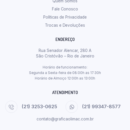
Quem Somos
Fale Conosco
Políticas de Privacidade
Trocas e Devoluções
ENDEREÇO
Rua Senador Alencar, 280 A
São Cristóvão – Rio de Janeiro
Horário de funcionamento:
Segunda a Sexta-feira de 08:00h as 17:30h
Horário de Almoço 12:00h as 13:00h
ATENDIMENTO
(21) 3253-0625
(21) 99347-8577
contato@graficaolimac.com.br