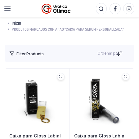
INÍCIO
PRODUTOS MARCADOS COM A TAG “CAIXA PARA SERUM PERSONALIZADA”
Ordenar por
Filter Products
Caixa para Gloss Labial
Caixa para Gloss Labial