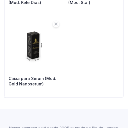
(Mod. Kele Dias)
(Mod. Star)
Caixa para Serum (Mod.
Gold Nanoserum)
Nossa empresa está desde 2005 atuando no Rio de Janeiro.