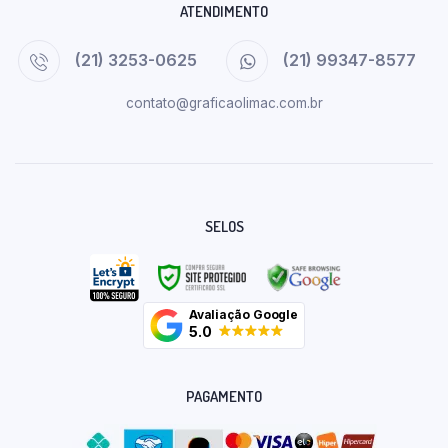
ATENDIMENTO
(21) 3253-0625
(21) 99347-8577
contato@graficaolimac.com.br
SELOS
Avaliação Google
5.0
PAGAMENTO