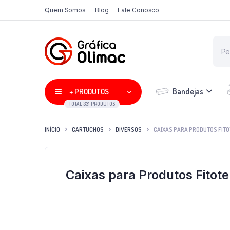
Quem Somos
Blog
Fale Conosco
Bandejas
+ PRODUTOS
TOTAL 331 PRODUTOS
INÍCIO
CARTUCHOS
DIVERSOS
CAIXAS PARA PRODUTOS FIT
Caixas para Produtos Fitot