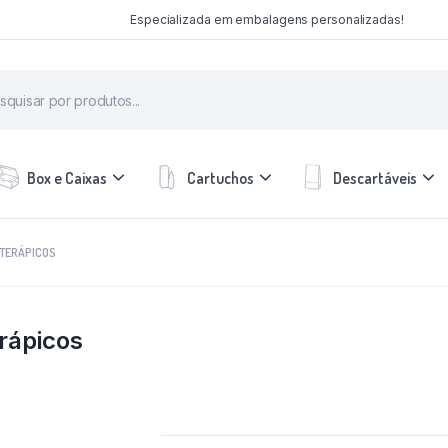
Especializada em embalagens personalizadas!
Box e Caixas
Cartuchos
Descartáveis
OTERÁPICOS
erápicos