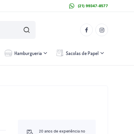
(21) 99347-8577
Hamburgueria
Sacolas de Papel
20 anos de experiência no