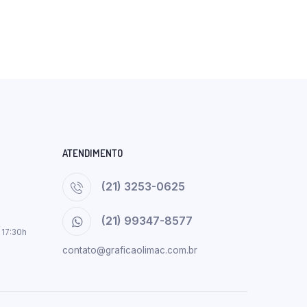
ATENDIMENTO
(21) 3253-0625
(21) 99347-8577
 17:30h
contato@graficaolimac.com.br