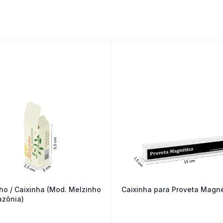
ho / Caixinha (Mod. Melzinho
Caixinha para Proveta Magné
zônia)