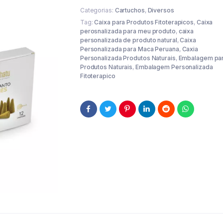
Categorias:
Cartuchos
,
Diversos
Tag:
Caixa para Produtos Fitoterapicos
,
Caixa
perosnalizada para meu produto
,
caixa
personalizada de produto natural
,
Caixa
Personalizada para Maca Peruana
,
Caxia
Personalizada Produtos Naturais
,
Embalagem pa
Produtos Naturais
,
Embalagem Personalizada
Fitoterapico