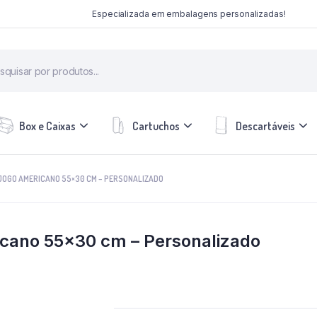
Especializada em embalagens personalizadas!
Box e Caixas
Cartuchos
Descartáveis
JOGO AMERICANO 55×30 CM – PERSONALIZADO
icano 55×30 cm – Personalizado