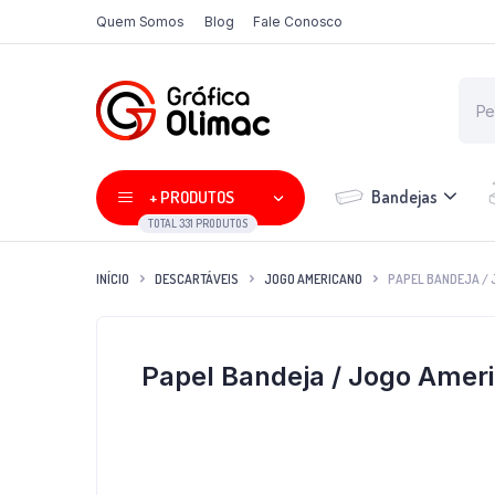
Quem Somos
Blog
Fale Conosco
Bandejas
+ PRODUTOS
TOTAL 331 PRODUTOS
INÍCIO
DESCARTÁVEIS
JOGO AMERICANO
PAPEL BANDEJA / 
Papel Bandeja / Jogo Amer