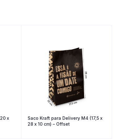
(20 x
Saco Kraft para Delivery M4 (17,5 x
28 x 10 cm) – Offset