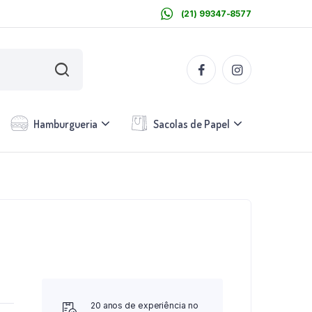
(21) 99347-8577
Hamburgueria
Sacolas de Papel
20 anos de experiência no