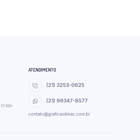
ATENDIMENTO
(21) 3253-0625
(21) 99347-8577
 17:30h
contato@graficaolimac.com.br