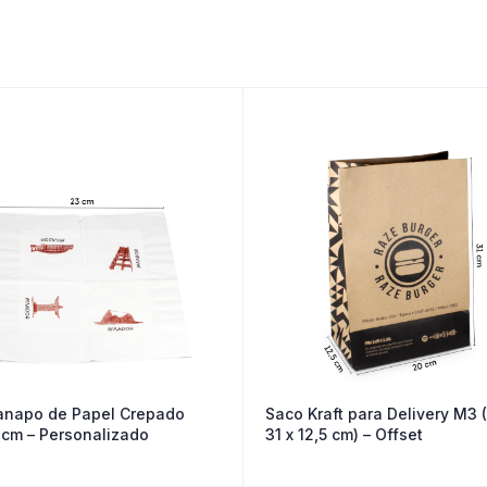
napo de Papel Crepado
Saco Kraft para Delivery M3 
cm – Personalizado
31 x 12,5 cm) – Offset