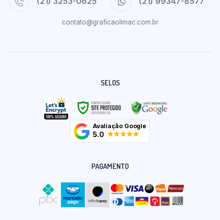
(21) 3253-0625
(21) 99347-8577
contato@graficaolimac.com.br
SELOS
Avaliação Google
5.0
PAGAMENTO