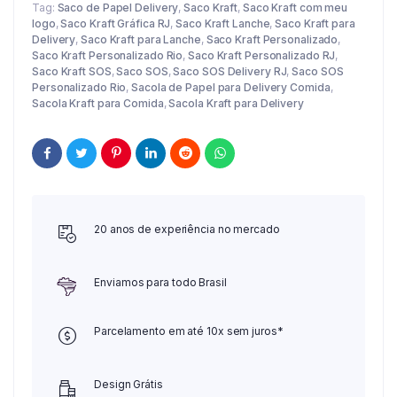
Tag:
Saco de Papel Delivery
,
Saco Kraft
,
Saco Kraft com meu
logo
,
Saco Kraft Gráfica RJ
,
Saco Kraft Lanche
,
Saco Kraft para
Delivery
,
Saco Kraft para Lanche
,
Saco Kraft Personalizado
,
Saco Kraft Personalizado Rio
,
Saco Kraft Personalizado RJ
,
Saco Kraft SOS
,
Saco SOS
,
Saco SOS Delivery RJ
,
Saco SOS
Personalizado Rio
,
Sacola de Papel para Delivery Comida
,
Sacola Kraft para Comida
,
Sacola Kraft para Delivery
20 anos de experiência no mercado
Enviamos para todo Brasil
Parcelamento em até 10x sem juros*
Design Grátis