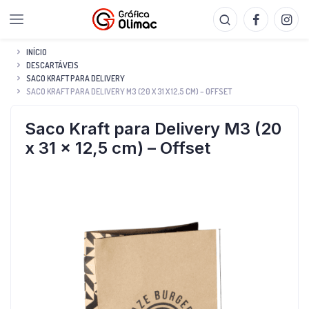
INÍCIO
DESCARTÁVEIS
SACO KRAFT PARA DELIVERY
SACO KRAFT PARA DELIVERY M3 (20 X 31 X 12,5 CM) – OFFSET
Saco Kraft para Delivery M3 (20
x 31 x 12,5 cm) – Offset