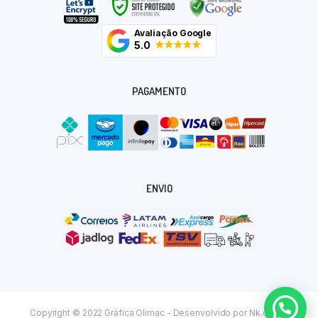
Avaliação Google
5.0
PAGAMENTO
ENVIO
Copyright © 2022 Gráfica Olimac - Desenvolvido por
Nk.dev.br