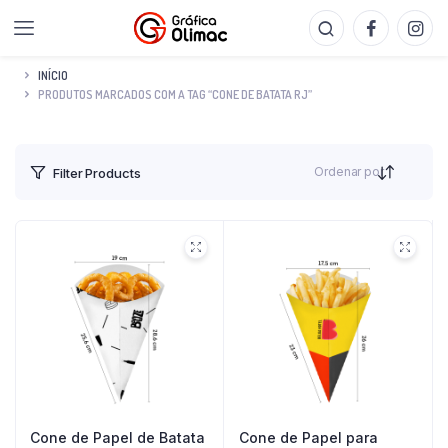
INÍCIO
PRODUTOS MARCADOS COM A TAG “CONE DE BATATA RJ”
Ordenar por
Filter Products
Cone de Papel de Batata
Cone de Papel para