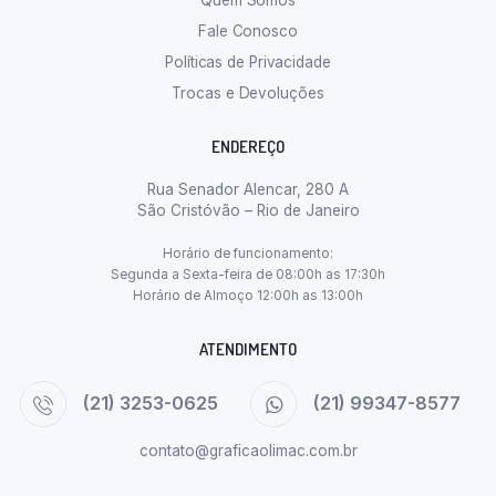
Quem Somos
Fale Conosco
Políticas de Privacidade
Trocas e Devoluções
ENDEREÇO
Rua Senador Alencar, 280 A
São Cristóvão – Rio de Janeiro
Horário de funcionamento:
Segunda a Sexta-feira de 08:00h as 17:30h
Horário de Almoço 12:00h as 13:00h
ATENDIMENTO
(21) 3253-0625
(21) 99347-8577
contato@graficaolimac.com.br